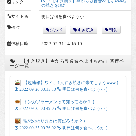
『【すき焼き】今から朝食食べますwww』
リンク
の続きを読む
明日は何を食べようか
サイト名
タグ
グルメ
すき焼き
朝食
2022-07-31 14:15:10
投稿日時
「【すき焼き】今から朝食食べますwww」関連ペ
ージ一覧
【超速報】ワイ、1人すき焼きに来てしまうwww (
)
2022-09-26 00:15:10
明日は何を食べようか
トンカツラーメンって知ってるか？ (
)
2022-09-25 00:49:05
明日は何を食べようか
理想ののり弁とは何だろうか？ (
)
2022-09-25 00:36:02
明日は何を食べようか