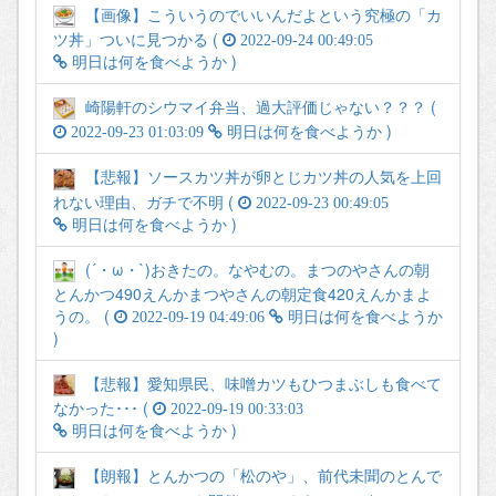
【画像】こういうのでいいんだよという究極の「カ
ツ丼」ついに見つかる (
2022-09-24 00:49:05
)
明日は何を食べようか
崎陽軒のシウマイ弁当、過大評価じゃない？？？ (
)
2022-09-23 01:03:09
明日は何を食べようか
【悲報】ソースカツ丼が卵とじカツ丼の人気を上回
れない理由、ガチで不明 (
2022-09-23 00:49:05
)
明日は何を食べようか
(´・ω・`)おきたの。なやむの。まつのやさんの朝
とんかつ490えんかまつやさんの朝定食420えんかまよ
うの。 (
2022-09-19 04:49:06
明日は何を食べようか
)
【悲報】愛知県民、味噌カツもひつまぶしも食べて
なかった･･･ (
2022-09-19 00:33:03
)
明日は何を食べようか
【朗報】とんかつの「松のや」、前代未聞のとんで