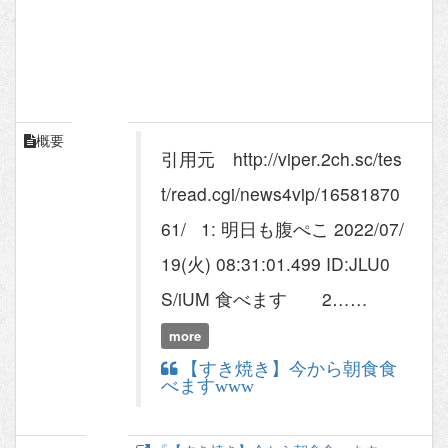
概要
引用元 http://viper.2ch.sc/tes
t/read.cgi/news4vip/16581870
61/ 1: 明日も腹ぺこ 2022/07/
19(火) 08:31:01.499 ID:JLU0
S/iUM 食べます 2……
more
【すき焼き】今から朝食食
べますwww