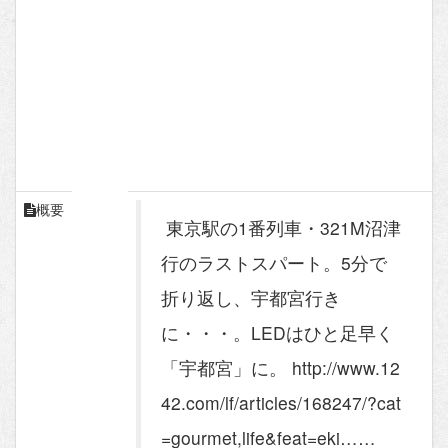
概要
東京駅の1番列車・321M沼津
行のラストスパート。5分で
折り返し、宇都宮行き
に・・・。LEDはひと足早く
「宇都宮」に。 http://www.12
42.com/lf/articles/168247/?cat
=gourmet,life&feat=eki……