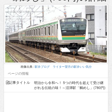
駅弁ブログ ライター望月の駅弁いい気分
ページの情報
明治から令和へ！ 5つの時代を超えて受け継
記事タイトル
がれる伝統の味！～沼津駅「鯛めし」(780円)