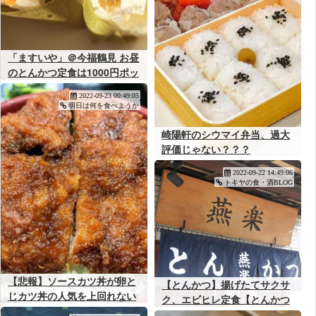
「ますいや」＠今福鶴見 お昼
のとんかつ定食は1000円ポッ
キリ！
2022-09-23 00:49:05
明日は何を食べようか
崎陽軒のシウマイ弁当、過大
評価じゃない？？？
2022-09-22 14:49:06
トキヤの食・酒BLOG
【悲報】ソースカツ丼が卵と
【とんかつ】揚げたてサクサ
じカツ丼の人気を上回れない
ク、エビヒレ定食【とんかつ
理由、ガチで不明
燕楽：北柏】