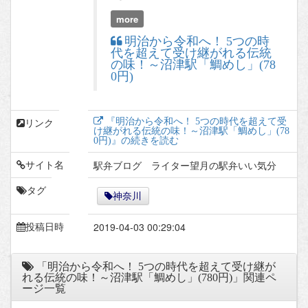
more
明治から令和へ！ 5つの時
代を超えて受け継がれる伝統
の味！～沼津駅「鯛めし」(78
0円)
『明治から令和へ！ 5つの時代を超えて受
リンク
け継がれる伝統の味！～沼津駅「鯛めし」(78
0円)』の続きを読む
駅弁ブログ ライター望月の駅弁いい気分
サイト名
タグ
神奈川
2019-04-03 00:29:04
投稿日時
「明治から令和へ！ 5つの時代を超えて受け継が
れる伝統の味！～沼津駅「鯛めし」(780円)」関連ペ
ージ一覧